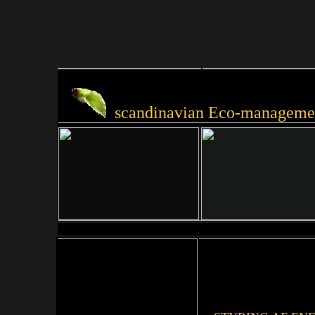
scandinavian Eco-managemen